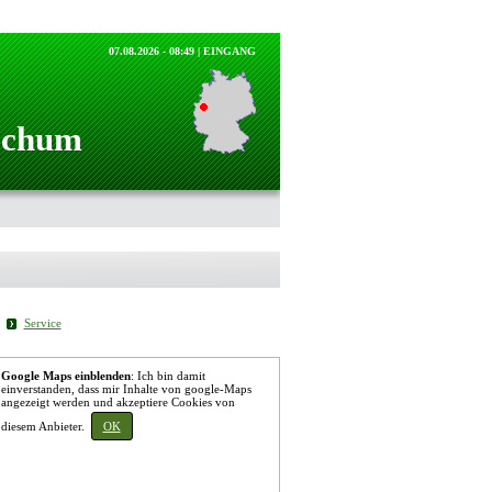
07.08.2026 - 08:49 |
EINGANG
Bochum
Service
Google Maps einblenden
: Ich bin damit
einverstanden, dass mir Inhalte von google-Maps
angezeigt werden und akzeptiere Cookies von
diesem Anbieter.
OK