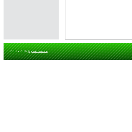
2001 - 2026 |
cj.webservice