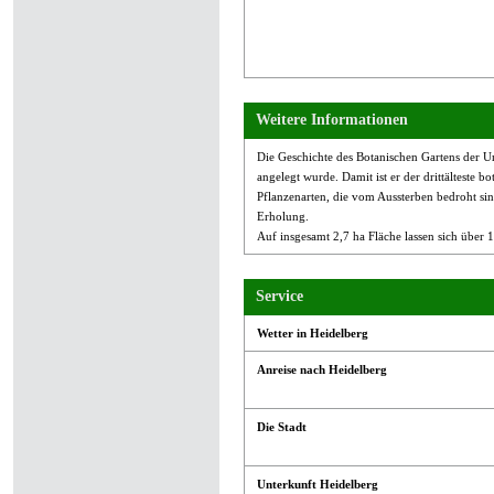
Weitere Informationen
Die Geschichte des Botanischen Gartens der Uni
angelegt wurde. Damit ist er der drittälteste 
Pflanzenarten, die vom Aussterben bedroht sin
Erholung.
Auf insgesamt 2,7 ha Fläche lassen sich über
Service
Wetter in Heidelberg
Anreise nach Heidelberg
Die Stadt
Unterkunft Heidelberg