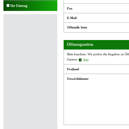
Ihr Eintrag
Fax
E-Mail
Offizielle Seite
Öffnungszeiten
Bitte beachten: Wir prüfen die Angaben zu Öffn
Gartens
hier
.
Freiland
Gewächshäuser