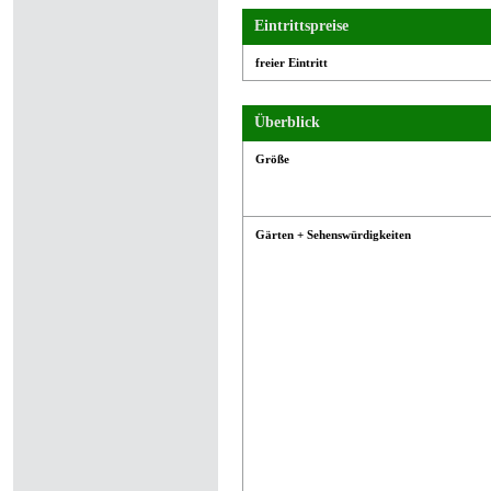
Eintrittspreise
freier Eintritt
Überblick
Größe
Gärten + Sehenswürdigkeiten