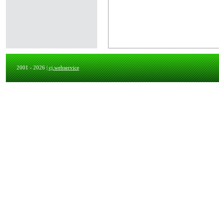
2001 - 2026 |
cj.webservice