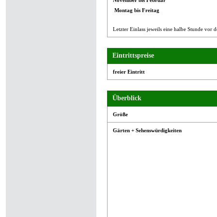
Montag bis Freitag
Letzter Einlass jeweils eine halbe Stunde vor 
Eintrittspreise
freier Eintritt
Überblick
Größe
Gärten + Sehenswürdigkeiten