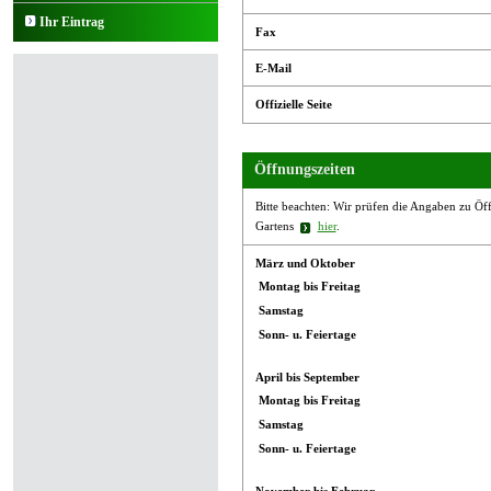
Ihr Eintrag
Fax
E-Mail
Offizielle Seite
Öffnungszeiten
Bitte beachten: Wir prüfen die Angaben zu Öffn
Gartens
hier
.
März und Oktober
Montag bis Freitag
Samstag
Sonn- u. Feiertage
April bis September
Montag bis Freitag
Samstag
Sonn- u. Feiertage
November bis Februar