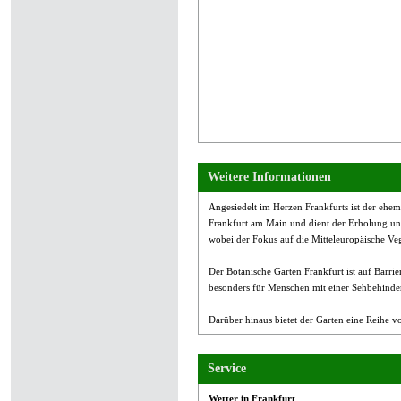
Weitere Informationen
Angesiedelt im Herzen Frankfurts ist der ehem
Frankfurt am Main und dient der Erholung und 
wobei der Fokus auf die Mitteleuropäische Veg
Der Botanische Garten Frankfurt ist auf Barrier
besonders für Menschen mit einer Sehbehinder
Darüber hinaus bietet der Garten eine Reihe
Service
Wetter in Frankfurt