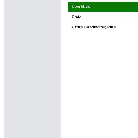
Überblick
Größe
Gärten + Sehenswürdigkeiten