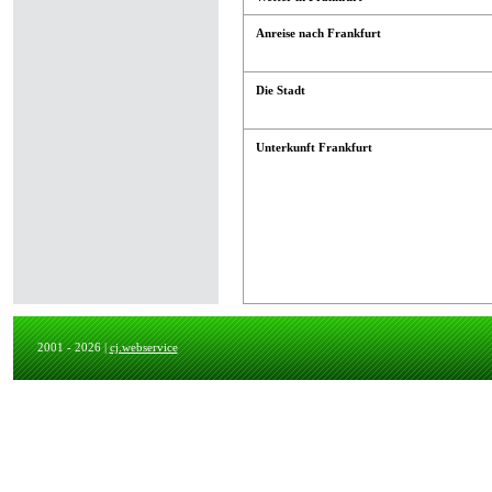
Anreise nach Frankfurt
Die Stadt
Unterkunft Frankfurt
2001 - 2026 |
cj.webservice