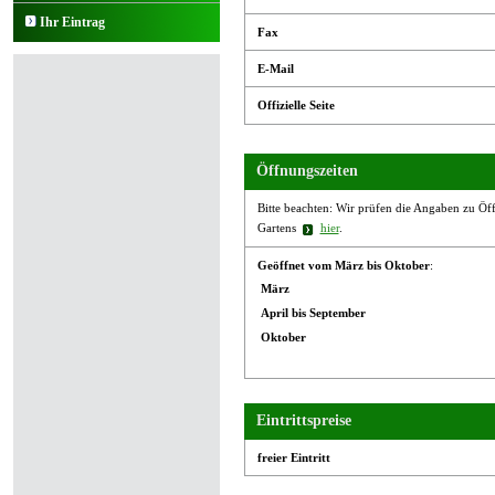
Ihr Eintrag
Fax
E-Mail
Offizielle Seite
Öffnungszeiten
Bitte beachten: Wir prüfen die Angaben zu Öffn
Gartens
hier
.
Geöffnet vom März bis Oktober
:
März
April bis September
Oktober
Eintrittspreise
freier Eintritt