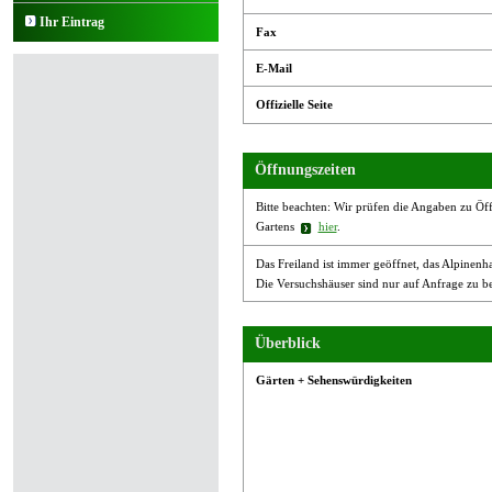
Ihr Eintrag
Fax
E-Mail
Offizielle Seite
Öffnungszeiten
Bitte beachten: Wir prüfen die Angaben zu Öffn
Gartens
hier
.
Das Freiland ist immer geöffnet, das Alpinenh
Die Versuchshäuser sind nur auf Anfrage zu be
Überblick
Gärten + Sehenswürdigkeiten