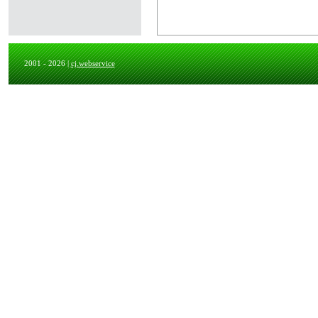
2001 - 2026 |
cj.webservice